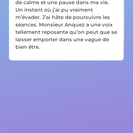
de calme et une pause dans ma vie.
T
Un instant où j’ai pu vraiment
m
m’évader. J’ai hâte de poursuivre les
L
séances. Monsieur Anquez a une voix
e
tellement reposante qu’on peut que se
7
laisser emporter dans une vague de
bien être.