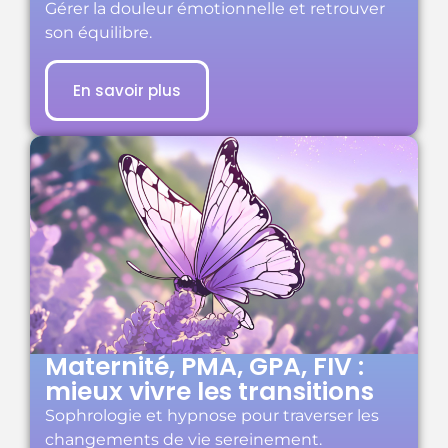
Gérer la douleur émotionnelle et retrouver
son équilibre.
En savoir plus
Maternité, PMA, GPA, FIV :
mieux vivre les transitions
Sophrologie et hypnose pour traverser les
changements de vie sereinement.