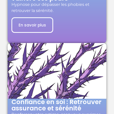
Hypnose pour dépasser les phobies et
retrouver la sérénité.
En savoir plus
Confiance en soi : Retrouver
assurance et sérénité